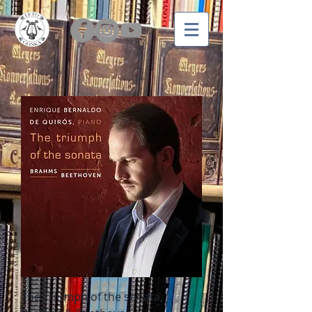
The Triumph of the sonata,