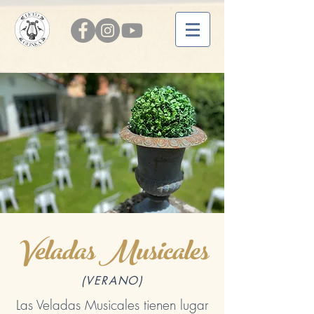
Veladas Musicales
(VERANO)
Las Veladas Musicales tienen lugar