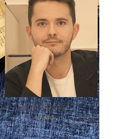
MIGUEL ALONSO
CANTO
BIO