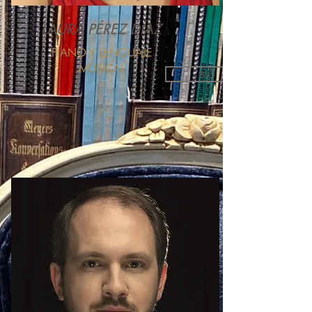
LAURA PÉREZ DÍAZ
PIANO Y LENGUAJE
MUSICAL
BIO