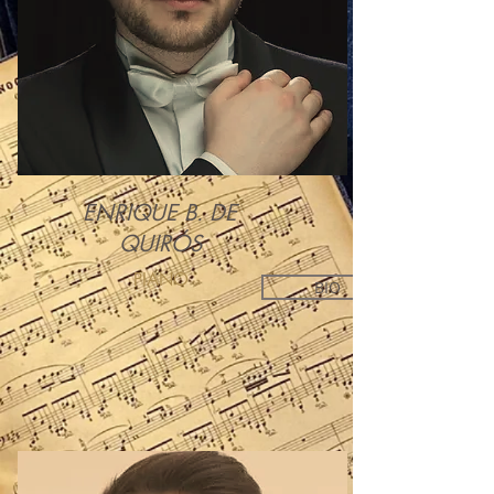
ENRIQUE B. DE
QUIRÓS
PIANO
BIO